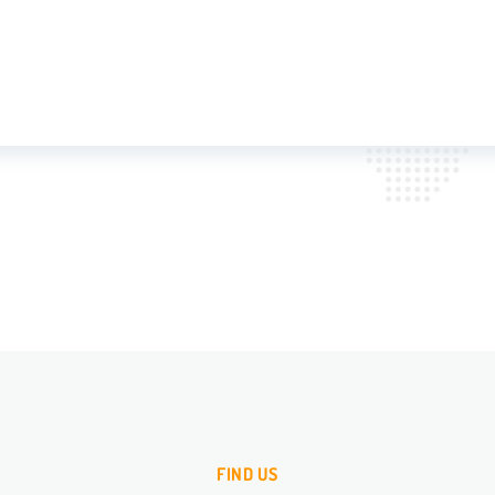
FIND US