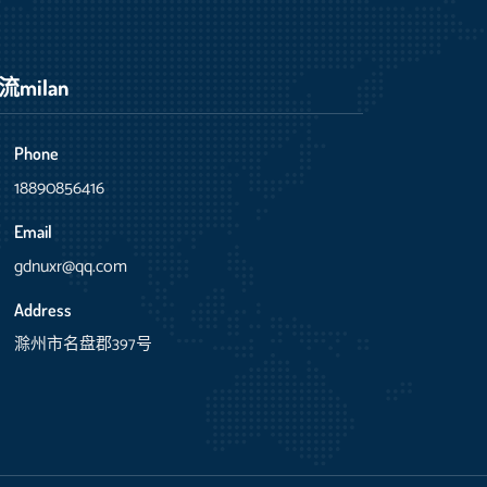
流milan
Phone
18890856416
Email
gdnuxr@qq.com
Address
滁州市名盘郡397号