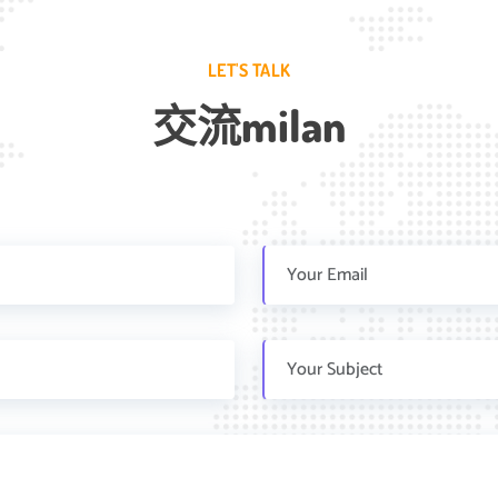
LET'S TALK
交流milan